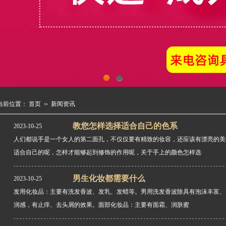
1
2
当前位置：
首页
››
新闻资讯
教您怎样选择适合自己的色系
2023-10-25
人们都说手是一个女人的第二面孔，不仅仅要有精致的妆容，还应该有漂亮的美
适合自己的呢，怎样才能够起到修饰的作用呢，关于手上的颜色怎样选
男生化妆都需要什么
2023-10-25
发用化妆品：主要有洗发香波、发乳、发蜡等。男用洗发香波除具有泡沫丰富、
润感，有止痒、去头屑的效果。面部化妆品：主要有面霜、润肤蜜