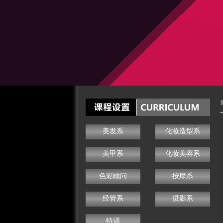
美发系
化妆造型系
美甲系
化妆美容系
色彩顾问
按摩系
经管系
摄影系
特训