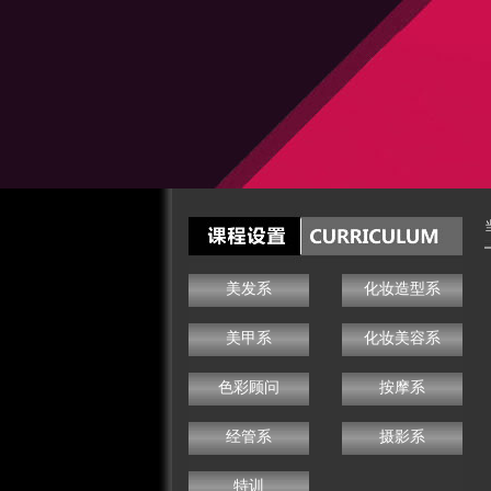
美发系
化妆造型系
美甲系
化妆美容系
色彩顾问
按摩系
经管系
摄影系
特训